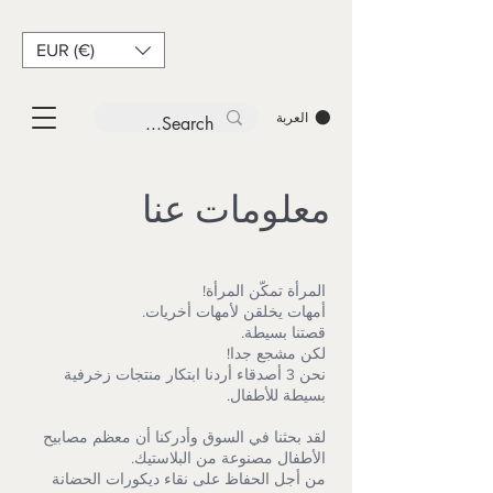
EUR (€)
العربة
معلومات عنا
المرأة تمكّن المرأة!
أمهات يخلقن لأمهات أخريات.
قصتنا بسيطة.
لكن مشجع جدا!
نحن 3 أصدقاء أردنا ابتكار منتجات زخرفية
بسيطة للأطفال.
لقد بحثنا في السوق وأدركنا أن معظم مصابيح
الأطفال مصنوعة من البلاستيك.
من أجل الحفاظ على نقاء ديكورات الحضانة