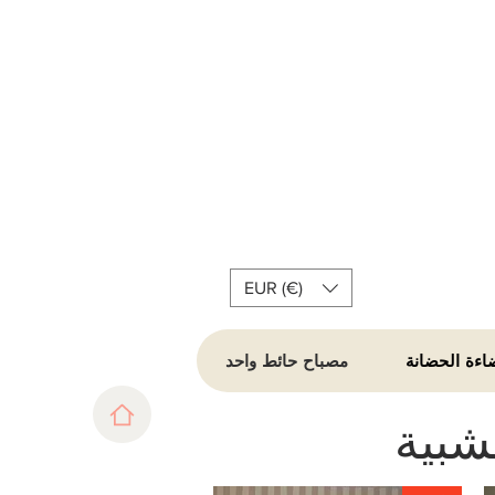
EUR (€)
اءة الحضانة
مصباح حائط واحد
شبية