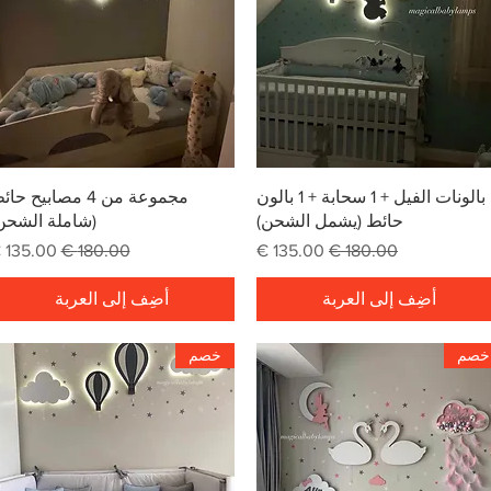
العرض السريع
العرض السريع
بالونات الفيل + 1 سحابة + 1 بالون
مجموعة من 4 مصابيح حا
حائط (يشمل الشحن)
(شاملة الشحن
سعر عادي
سعر البيع
سعر عادي
سعر البي
أضِف إلى العربة
أضِف إلى العربة
خصم
خصم