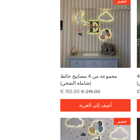
خصم
العرض السريع
قم بإنشاء مجموعتك الخاصة من 4
مجموعة من 4 مصابيح حائط
)
(شاملة الشحن)
ع
سعر عادي
سعر البيع
أضِف إلى العربة
خصم