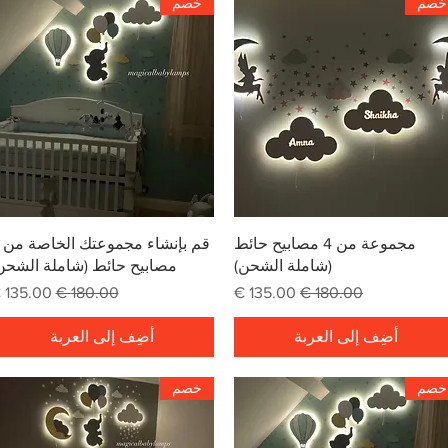
خصم
خصم
العرض السريع
العرض السريع
مجموعة من 4 مصابيح حائط
(شاملة الشحن)
مصابيح حائط (شاملة الشحن
سعر عادي
سعر البيع
سعر عادي
سعر البي
أضِف إلى العربة
أضِف إلى العربة
خصم
خصم