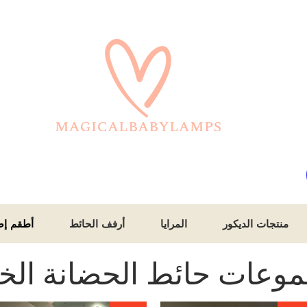
منتجات الديكور
المرايا
أرفف الحائط
أطقم إض
وعات حائط الحضانة الخ