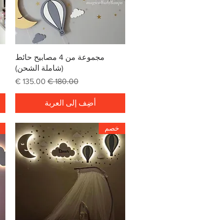
العرض السريع
مجموعة من 4 مصابيح حائط
(شاملة الشحن)
سعر عادي
سعر البيع
أضِف إلى العربة
خصم