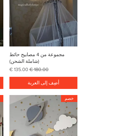
العرض السريع
مجموعة من 4 مصابيح حائط
(شاملة الشحن)
سعر عادي
سعر البيع
أضِف إلى العربة
خصم