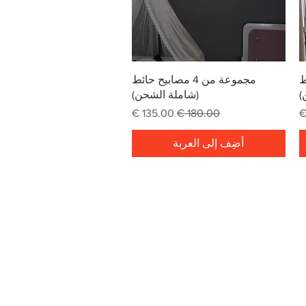
العرض السريع
ئط
مجموعة من 4 مصابيح حائط
)
(شاملة الشحن)
ع
سعر عادي
سعر البيع
أضِف إلى العربة