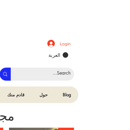
Login
العربة
Blog
حول
قادم منك
مجم