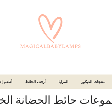
منتجات الديكور
المرايا
أرفف الحائط
أطقم إض
وعات حائط الحضانة الخ