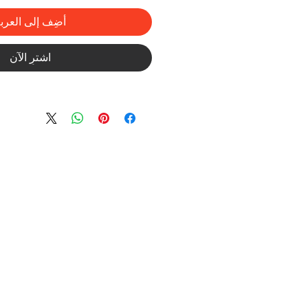
أضِف إلى العرب
اشترِ الآن