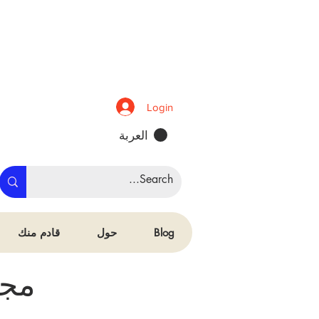
Login
العربة
Blog
حول
قادم منك
مجم