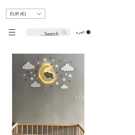
EUR (€)
العربة