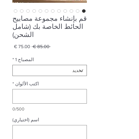
قم بإنشاء مجموعة مصابيح
الحائط الخاصة بك (شامل
الشحن)
سعر
سعر
 ‏85.00 € 
عادي
البيع
المصباح 1
*
اكتب الألوان
*
0/500
اسم (اختياري)