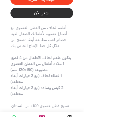
اشترِ الآن
أطقم لحاف من القطن العضوي مع
أصباغ عضوية لأطفالك الصغار! لدينا
حصائر لعب مطابقة أيضًا. تصفح من
خلال كل خط الإنتاج الخاص بك.
⠀⠀⠀⠀⠀⠀⠀⠀⠀
يتكون طقم لحاف الاطفال من 4 قطع:
1 ملاءة أطفال من القطن العضوي
مطبوعة (120x180 سم)
1 غطاء لحاف (مع 3 خيارات أبعاد
مختلفة)
2 كيس وسادة (مع 3 خيارات أبعاد
مختلفة)
⠀⠀
نسيج قطن عضوي 100٪ من الساتان.
⠀⠀⠀⠀⠀⠀⠀⠀⠀