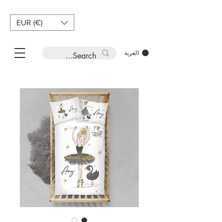
EUR (€)
العربة