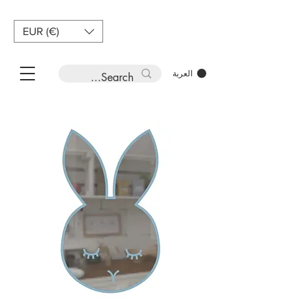
EUR (€)
العربة